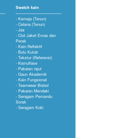
Swatch kain
Kemeja (Tenun)
Celana (Tenun)
Jas
Clot Jaket Emas dan
Perak
Kain Reflektif
Bulu Kutub
Tekstur (Referensi)
Kamuflase
Pakaian rajut
Gaun Akademik
Kain Fungsional
Teamwear Bisbol
Pakaian Mendaki
Seragam Pemandu
Sorak
Seragam Koki