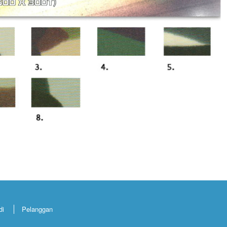
di
Pelanggan