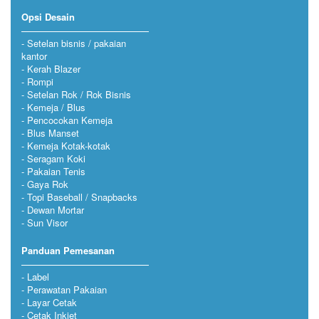
Opsi Desain
Setelan bisnis / pakaian
kantor
Kerah Blazer
Rompi
Setelan Rok / Rok Bisnis
Kemeja / Blus
Pencocokan Kemeja
Blus Manset
Kemeja Kotak-kotak
Seragam Koki
Pakaian Tenis
Gaya Rok
Topi Baseball / Snapbacks
Dewan Mortar
Sun Visor
Panduan Pemesanan
Label
Perawatan Pakaian
Layar Cetak
Cetak Inkjet