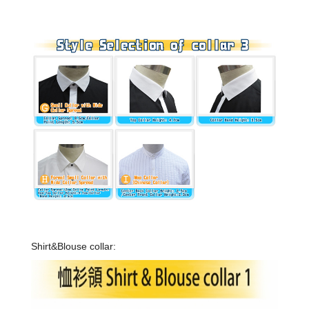
Shirt&Blouse collar: