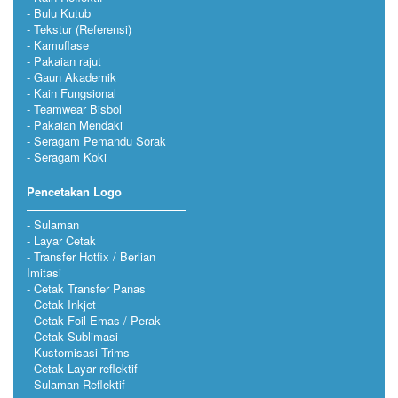
Bulu Kutub
Tekstur (Referensi)
Kamuflase
Pakaian rajut
Gaun Akademik
Kain Fungsional
Teamwear Bisbol
Pakaian Mendaki
Seragam Pemandu Sorak
Seragam Koki
Pencetakan Logo
Sulaman
Layar Cetak
Transfer Hotfix / Berlian
Imitasi
Cetak Transfer Panas
Cetak Inkjet
Cetak Foil Emas / Perak
Cetak Sublimasi
Kustomisasi Trims
Cetak Layar reflektif
Sulaman Reflektif