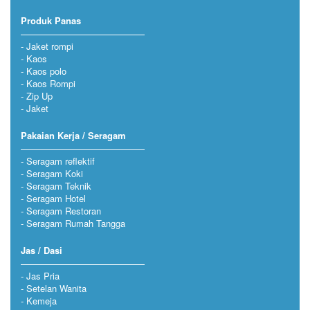
Produk Panas
Jaket rompi
Kaos
Kaos polo
Kaos Rompi
Zip Up
Jaket
Pakaian Kerja / Seragam
Seragam reflektif
Seragam Koki
Seragam Teknik
Seragam Hotel
Seragam Restoran
Seragam Rumah Tangga
Jas / Dasi
Jas Pria
Setelan Wanita
Kemeja