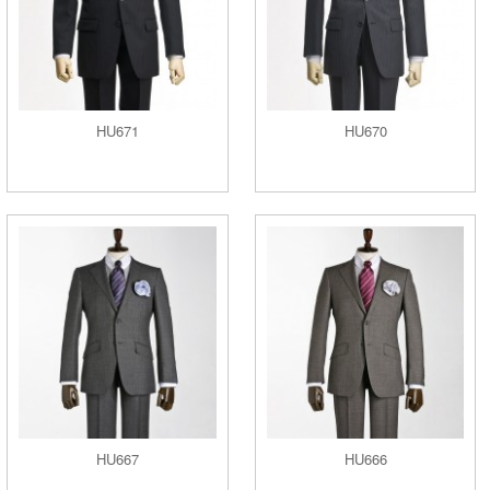
HU671
HU670
HU667
HU666