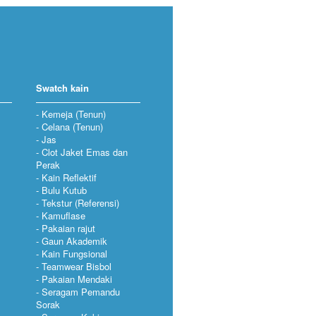
Swatch kain
Kemeja (Tenun)
Celana (Tenun)
Jas
Clot Jaket Emas dan
Perak
Kain Reflektif
Bulu Kutub
Tekstur (Referensi)
Kamuflase
Pakaian rajut
Gaun Akademik
Kain Fungsional
Teamwear Bisbol
Pakaian Mendaki
Seragam Pemandu
Sorak