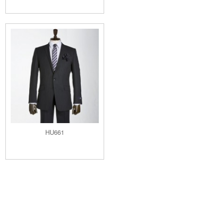
HU661