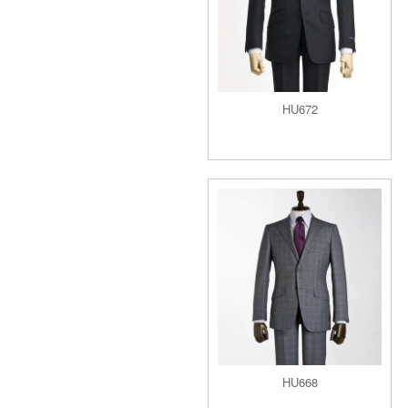
HU672
HU668