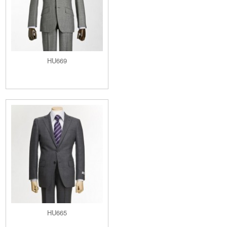
HU669
HU665