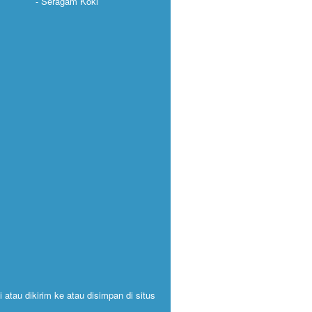
Seragam Koki
 atau dikirim ke atau disimpan di situs