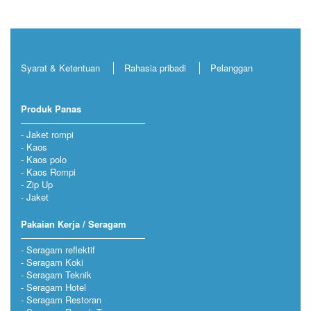
Syarat & Ketentuan
Rahasia pribadi
Pelanggan
Produk Panas
Jaket rompi
Kaos
Kaos polo
Kaos Rompi
Zip Up
Jaket
Pakaian Kerja / Seragam
Seragam reflektif
Seragam Koki
Seragam Teknik
Seragam Hotel
Seragam Restoran