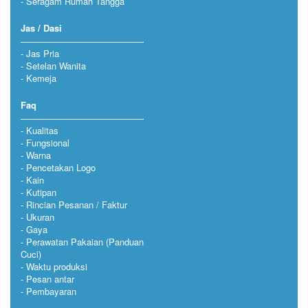
Seragam Rumah Tangga
Jas / Dasi
Jas Pria
Setelan Wanita
Kemeja
Faq
Kualitas
Fungsional
Warna
Pencetakan Logo
Kain
Kutipan
Rincian Pesanan / Faktur
Ukuran
Gaya
Perawatan Pakaian (Panduan
Cuci)
Waktu produksi
Pesan antar
Pembayaran