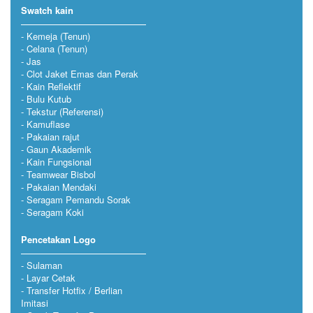
Swatch kain
Kemeja (Tenun)
Celana (Tenun)
Jas
Clot Jaket Emas dan Perak
Kain Reflektif
Bulu Kutub
Tekstur (Referensi)
Kamuflase
Pakaian rajut
Gaun Akademik
Kain Fungsional
Teamwear Bisbol
Pakaian Mendaki
Seragam Pemandu Sorak
Seragam Koki
Pencetakan Logo
Sulaman
Layar Cetak
Transfer Hotfix / Berlian
Imitasi