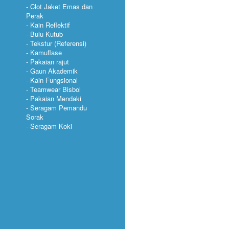
Clot Jaket Emas dan
Perak
Kain Reflektif
Bulu Kutub
Tekstur (Referensi)
Kamuflase
Pakaian rajut
Gaun Akademik
Kain Fungsional
Teamwear Bisbol
Pakaian Mendaki
Seragam Pemandu
Sorak
Seragam Koki