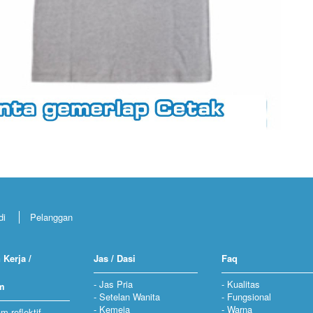
di
Pelanggan
 Kerja /
Jas / Dasi
Faq
Jas Pria
Kualitas
m
Setelan Wanita
Fungsional
Kemeja
Warna
m reflektif