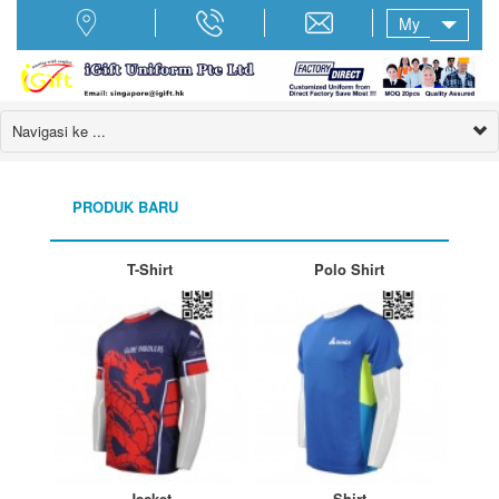
My
Navigasi ke ...
PRODUK BARU
T-Shirt
Polo Shirt
Jacket
Shirt