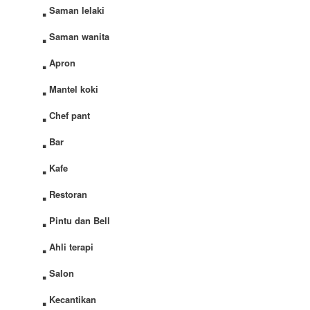
.
Saman lelaki
.
Saman wanita
.
Apron
.
Mantel koki
.
Chef pant
.
Bar
.
Kafe
.
Restoran
.
Pintu dan Bell
.
Ahli terapi
.
Salon
.
Kecantikan