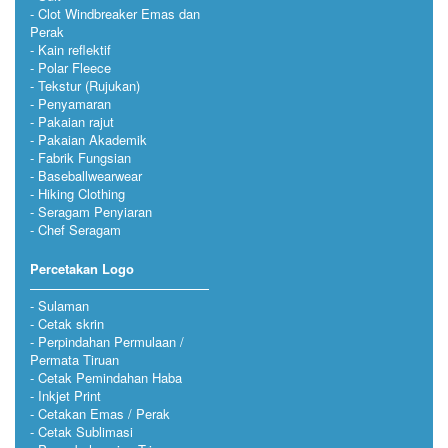
Clot Windbreaker Emas dan
Perak
Kain reflektif
Polar Fleece
Tekstur (Rujukan)
Penyamaran
Pakaian rajut
Pakaian Akademik
Fabrik Fungsian
Baseballwearwear
Hiking Clothing
Seragam Penyiaran
Chef Seragam
Percetakan Logo
Sulaman
Cetak skrin
Perpindahan Permulaan /
Permata Tiruan
Cetak Pemindahan Haba
Inkjet Print
Cetakan Emas / Perak
Cetak Sublimasi