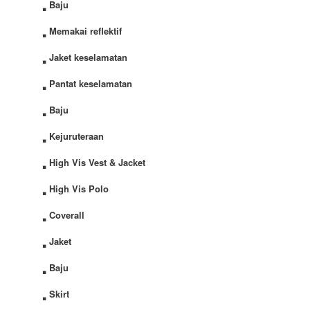
.
Baju
.
Memakai reflektif
.
Jaket keselamatan
.
Pantat keselamatan
.
Baju
.
Kejuruteraan
.
High Vis Vest & Jacket
.
High Vis Polo
.
Coverall
.
Jaket
.
Baju
.
Skirt