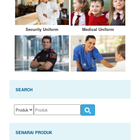
Security Uniform
Medical Uniform
SEARCH
SENARAI PRODUK