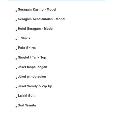
.
Seragam Kasino - Model
.
Seragam Keselamatan - Model
.
Hotel Seragam - Model
.
T Shirts
.
Polo Shirts
.
Singlet / Tank Top
.
Jaket tanpa lengan
.
Jaket windbreaker
.
Jaket Varsity & Zip Up
.
Lelaki Suit
.
Suit Wanita