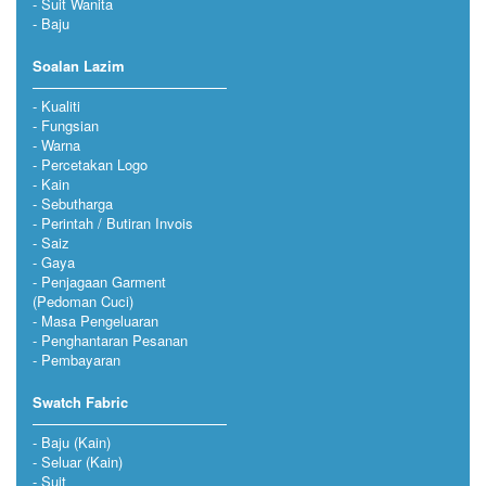
Suit Wanita
Baju
Soalan Lazim
Kualiti
Fungsian
Warna
Percetakan Logo
Kain
Sebutharga
Perintah / Butiran Invois
Saiz
Gaya
Penjagaan Garment
(Pedoman Cuci)
Masa Pengeluaran
Penghantaran Pesanan
Pembayaran
Swatch Fabric
Baju (Kain)
Seluar (Kain)
Suit