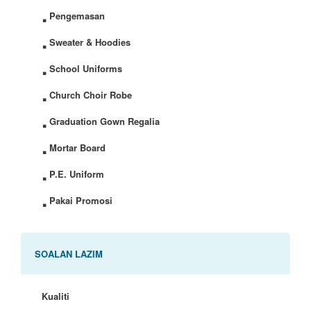
.
Pengemasan
.
Sweater & Hoodies
.
School Uniforms
.
Church Choir Robe
.
Graduation Gown Regalia
.
Mortar Board
.
P.E. Uniform
.
Pakai Promosi
SOALAN LAZIM
Kualiti