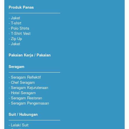
Produk Panas
Jaket
T-shirt
Polo Shirts
T-Shirt Vest
Zip Up
Jaket
Pakaian Kerja / Pakaian
Seragam
Seragam Reflektif
Chef Seragam
Seragam Kejuruteraan
Hotel Seragam
Seragam Restoran
Seragam Pengemasan
Suit / Hubungan
Lelaki Suit