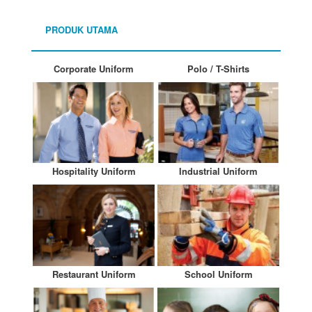
PRODUK UTAMA
Corporate Uniform
Polo / T-Shirts
Hospitality Uniform
Industrial Uniform
Restaurant Uniform
School Uniform