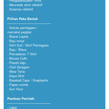
Pengubahsuaian Trims
Mencetak skrin reflektif
Sulaman reflektif
Pilihan Reka Bentuk
Saman perniagaan /
memakai pejabat
Blazer Lapels
Baju rompi
Skirt Suit / Skirt Perniagaan
Baju / Blaus
Pemadanan T Shirt
Blouse Cuffs
Plastik baju
Chef Seragam
Wear Tenis
Gaya Skirt
Baseball Caps / Snapbacks
Papan mortar
Sun Visor
Panduan Perintah
Label